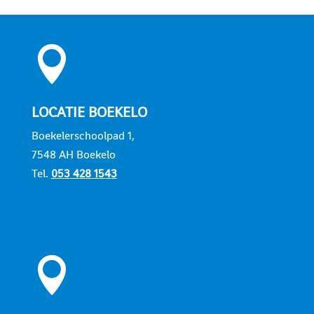

LOCATIE BOEKELO
Boekelerschoolpad 1,
7548 AH Boekelo
Tel.
053 428 1543
