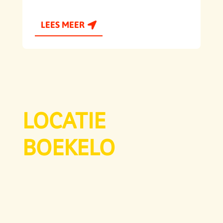
LEES MEER
LOCATIE
BOEKELO