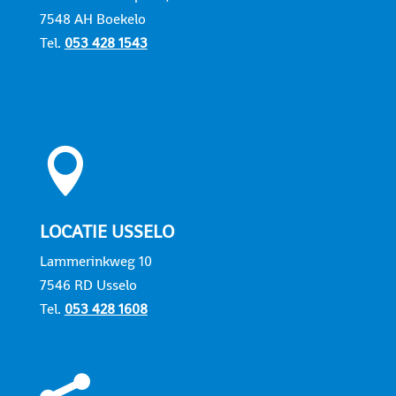
7548 AH Boekelo
Tel.
053 428 1543

LOCATIE USSELO
Lammerinkweg 10
7546 RD Usselo
Tel.
053 428 1608